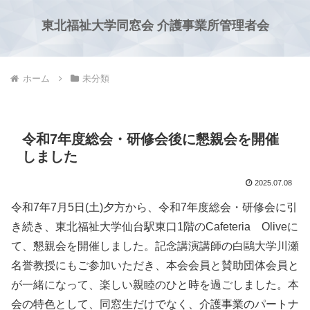
東北福祉大学同窓会 介護事業所管理者会
ホーム
未分類
令和7年度総会・研修会後に懇親会を開催
しました
2025.07.08
令和7年7月5日(土)夕方から、令和7年度総会・研修会に引
き続き、東北福祉大学仙台駅東口1階のCafeteria Oliveに
て、懇親会を開催しました。記念講演講師の白鷗大学川瀬
名誉教授にもご参加いただき、本会会員と賛助団体会員と
が一緒になって、楽しい親睦のひと時を過ごしました。本
会の特色として、同窓生だけでなく、介護事業のパートナ