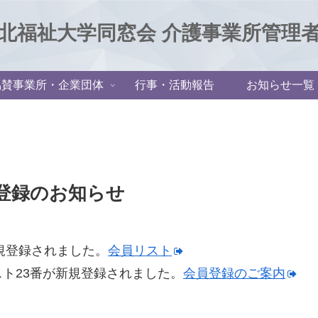
北福祉大学同窓会 介護事業所管理
協賛事業所・企業団体
行事・活動報告
お知らせ一覧
登録のお知らせ
規登録されました。
会員リスト
ト23番が新規登録されました。
会員登録のご案内