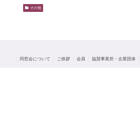
その他
同窓会について
ご挨拶
会員
協賛事業所・企業団体