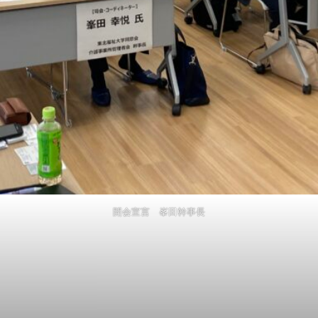
開会宣言 峯田幹事長