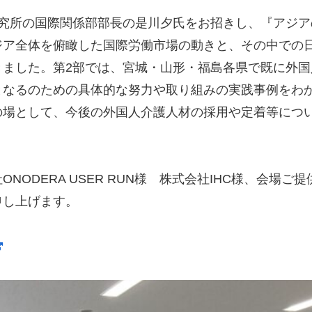
研究所の国際関係部部長の是川夕氏をお招きし、『アジ
ジア全体を俯瞰した国際労働市場の動きと、その中での
きました。第2部では、宮城・山形・福島各県で既に外
となるのための具体的な努力や取り組みの実践事例をわ
の場として、今後の外国人介護人材の採用や定着等につ
NODERA USER RUN様 株式会社IHC様、会場
申し上げます。