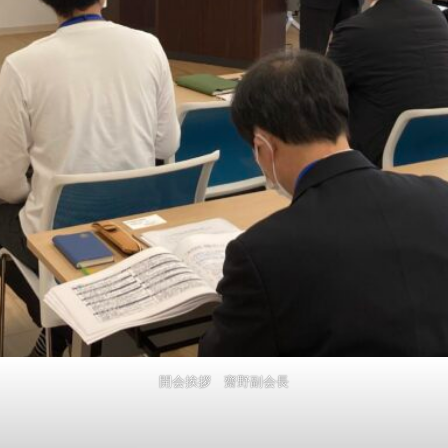
開会挨拶 齋野副会長