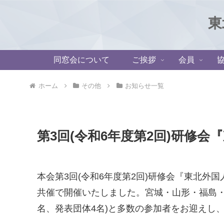
東
同窓会について
ご挨拶
会員
ホーム
その他
お知らせ一覧
第3回(令和6年度第2回)研修
本会第3回(令和6年度第2回)研修会『東北外国
共催で開催いたしました。宮城・山形・福島・茨
名、発表団体4名)と多数の参加者をお迎えし