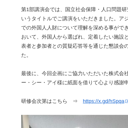
第1部講演会では、国立社会保障・人口問題
いうタイトルでご講演をいただきました。ア
での外国人人財について理解を深める事がで
おいて、外国人から選ばれ、定着したい施設
表者と参加者との質疑応答等を通じた懇談会
た。
最後に、今回企画にご協力いただいた株式会社O
ー・シー・アイ様に紙面を借りて心より感謝
研修会次第はこちら ⇒
https://x.gd/hSpqa