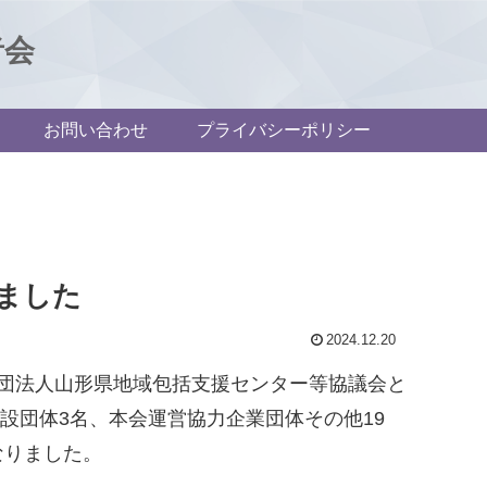
者会
お問い合わせ
プライバシーポリシー
しました
2024.12.20
一般社団法人山形県地域包括支援センター等協議会と
施設団体3名、本会運営協力企業団体その他19
なりました。