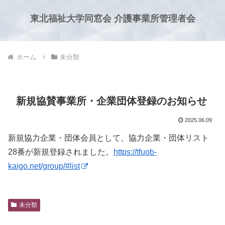
東北福祉大学同窓会 介護事業所管理者会
ホーム
未分類
新規協賛事業所・企業団体登録のお知らせ
2025.06.09
新規協力企業・団体会員として、協力企業・団体リスト
28番が新規登録されました。
https://tfuob-
kaigo.net/group/#list
未分類