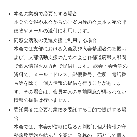
本会の業務で必要とする場合
本会の会報や本会からのご案内等の会員本人宛の郵
便物やメールの送付に利用します。
同窓会活動の促進支援で利用する場合
本会では支部における入会及び入会希望者の把握お
よび、支部活動支援のため本会と各都道府県支部間
で個人情報を双方向で提供します。 総会・会合等の
資料で、メールアドレス、郵便番号、住所、電話番
号等を除く、個人情報の提供を行うことがありま
す。その場合は、会員本人の事前同意が得られない
情報の提供は行いません。
委託業者に必要な業務を委託する目的で提供する場
合
本会では、本会が信頼に足ると判断し個人情報の守
秘義務契約を結んだ企業に、業務の一部として個人